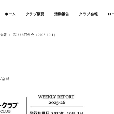
ホーム
クラブ概要
活動報告
クラブ会報
ロ
ブ会報
第2668回例会（2025.10.1）
ー
ブ会報