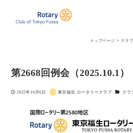
トップページ
クラ
第2668回例会（2025.10.1）
カテゴリ
2025年10月6日
東京福生 ロータリークラブ
クラ
投稿日
著
者