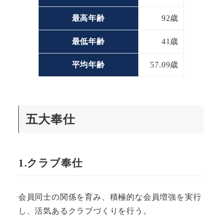
最高年齢
92歳
最低年齢
41歳
平均年齢
57.09歳
五大奉仕
1.クラブ奉仕
会員同士の関係を育み、積極的な会員増強を実行
し、活気あるクラブづくりを行う。