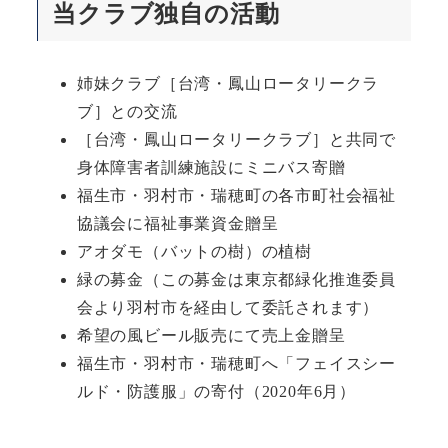
当クラブ独自の活動
姉妹クラブ［台湾・鳳山ロータリークラ
ブ］との交流
［台湾・鳳山ロータリークラブ］と共同で
身体障害者訓練施設にミニバス寄贈
福生市・羽村市・瑞穂町の各市町社会福祉
協議会に福祉事業資金贈呈
アオダモ（バットの樹）の植樹
緑の募金（この募金は東京都緑化推進委員
会より羽村市を経由して委託されます）
希望の風ビール販売にて売上金贈呈
福生市・羽村市・瑞穂町へ「フェイスシー
ルド・防護服」の寄付（2020年6月）