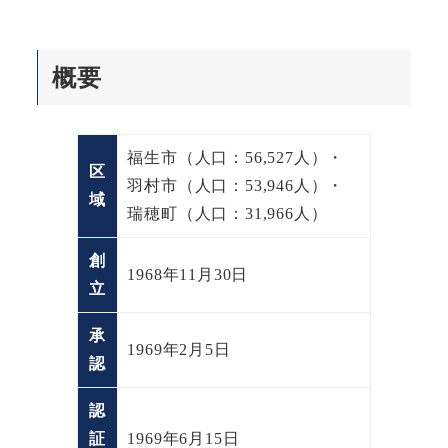
概要
福生市（人口：56,527人）・
区
羽村市（人口：53,946人）・
域
瑞穂町（人口：31,966人）
創
1968年11月30日
立
承
1969年2月5日
認
認
証
1969年6月15日