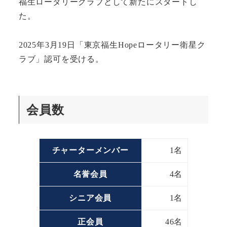
福生ロータリークラブとして新たにスタートし
た。
2025年3月19日「東京福生Hopeロータリー衛星ク
ラブ」認可を受ける。
会員数
チャーターメンバー
1名
名誉会員
4名
シニア会員
1名
正会員
46名